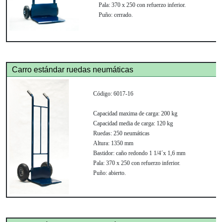
Pala:
370 x 250 con refuerzo inferior.
Puño:
cerrado.
Carro estándar ruedas neumáticas
Código:
6017-16
Capacidad maxima de carga:
200 kg
Capacidad media de carga:
120 kg
Ruedas:
250 neumáticas
Altura:
1350 mm
Bastidor:
caño redondo 1 1/4´x 1,6 mm
Pala:
370 x 250 con refuerzo inferior.
Puño:
abierto.