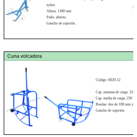
nylon
Altura:
1300 mm
Puño:
abierto.
Gancho de sujeción.
Cuna volcadora
Código:
6020-12
Cap. maxima de carga:
320 
Cap. media de carga:
250 kg
Ruedas:
dos de 100 mm y do
Gancho de sujeción.