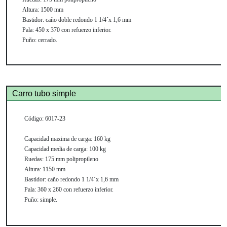
Altura:
1500 mm
Bastidor:
caño doble redondo 1 1/4´x 1,6 mm
Pala:
450 x 370 con refuerzo inferior.
Puño:
cerrado.
Carro tubo simple
Código:
6017-23
Capacidad maxima de carga:
160 kg
Capacidad media de carga:
100 kg
Ruedas:
175 mm polipropileno
Altura:
1150 mm
Bastidor:
caño redondo 1 1/4´x 1,6 mm
Pala:
360 x 260 con refuerzo inferior.
Puño:
simple.