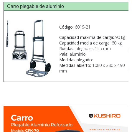
Carro plegable de aluminio
C
Código:
6019-21
Capacidad maxima de carga:
90 kg
Capacidad media de carga:
60 kg
Ruedas:
plegables 125 mm
Pala:
aluminio
Medidas plegado:
Medidas abierto:
1080 x 280 x 490
mm