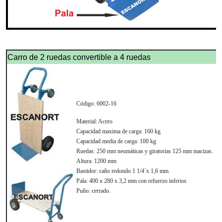
Carro de 2 ruedas convertible a 4 ruedas
Código:
6002-16
Material:
Acero
Capacidad maxima de carga:
160 kg
Capacidad media de carga:
100 kg
Ruedas:
250 mm neumáticas y giratorias 125 mm macizas.
Altura:
1200 mm
Bastidor:
caño redondo 1 1/4´x 1,6 mm
Pala:
400 x 280 x 3,2 mm con refuerzo inferior.
Puño:
cerrado.