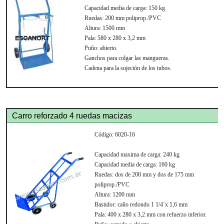
Capacidad media de carga:
150 kg
Ruedas:
200 mm poliprop./PVC
Altura:
1500 mm
Pala:
580 x 280 x 3,2 mm
Puño:
abierto.
Ganchos para colgar las mangueras.
Cadena para la sujeción de los tubos.
Carro reforzado 4 ruedas macizas
Código:
6020-16
Capacidad maxima de carga:
240 kg
Capacidad media de carga:
160 kg
Ruedas:
dos de 200 mm y dos de 175 mm
poliprop./PVC
Altura:
1200 mm
Bastidor:
caño redondo 1 1/4´x 1,6 mm
Pala:
400 x 280 x 3,2 mm con refuerzo inferior.