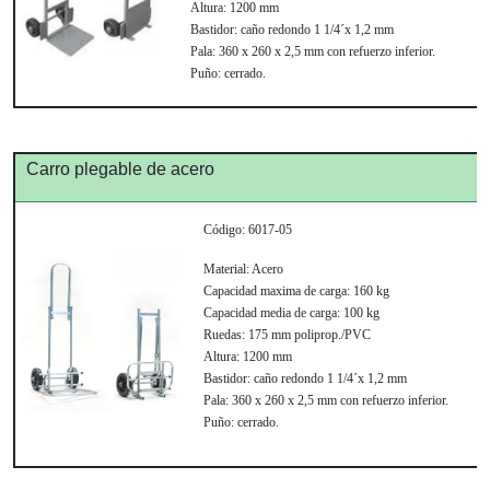
Altura:
1200 mm
Bastidor:
caño redondo 1 1/4´x 1,2 mm
Pala:
360 x 260 x 2,5 mm con refuerzo inferior.
Puño:
cerrado.
Carro plegable de acero
Código:
6017-05
Material:
Acero
Capacidad maxima de carga:
160 kg
Capacidad media de carga:
100 kg
Ruedas:
175 mm poliprop./PVC
Altura:
1200 mm
Bastidor:
caño redondo 1 1/4´x 1,2 mm
Pala:
360 x 260 x 2,5 mm con refuerzo inferior.
Puño:
cerrado.