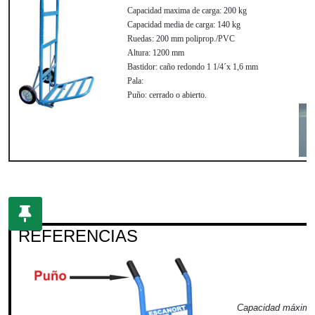
Capacidad maxima de carga:
200 kg
Capacidad media de carga:
140 kg
Ruedas:
200 mm poliprop./PVC
Altura:
1200 mm
Bastidor:
caño redondo 1 1/4´x 1,6 mm
Pala:
Puño:
cerrado o abierto.
REFERENCIAS
Capacidad máxima 