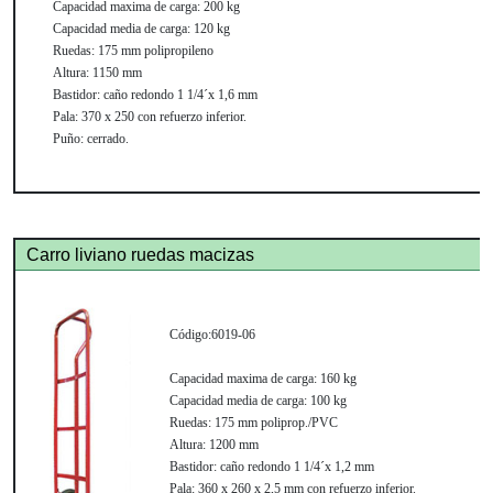
Capacidad maxima de carga:
200 kg
Capacidad media de carga:
120 kg
Ruedas:
175 mm polipropileno
Altura:
1150 mm
Bastidor:
caño redondo 1 1/4´x 1,6 mm
Pala:
370 x 250 con refuerzo inferior.
Puño:
cerrado.
Carro liviano ruedas macizas
Código:
6019-06
Capacidad maxima de carga:
160 kg
Capacidad media de carga:
100 kg
Ruedas:
175 mm poliprop./PVC
Altura:
1200 mm
Bastidor:
caño redondo 1 1/4´x 1,2 mm
Pala:
360 x 260 x 2,5 mm con refuerzo inferior.