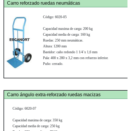
Carro reforzado ruedas neumáticas
Código:
6020-05
Capacidad maxima de carga:
200 kg
Capacidad media de carga:
160 kg
Ruedas:
250 mm neumáticas.
Altura:
1200 mm
Bastidor:
caño redondo 1 1/4´x 1,6 mm
Pala:
400 x 280 x 3,2 mm con refuerzo inferior.
Puño:
cerrado.
Carro ángulo extra-reforzado ruedas macizas
C
ódigo:
6020-07
Capacidad maxima de carga:
350 kg
Capacidad media de carga:
250 kg