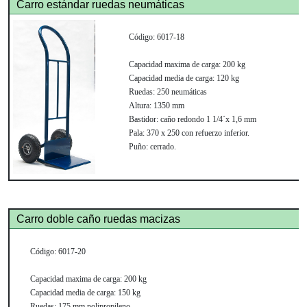
Carro estándar ruedas neumáticas
Código:
6017-18
Capacidad maxima de carga:
200 kg
Capacidad media de carga:
120 kg
Ruedas:
250 neumáticas
Altura:
1350 mm
Bastidor:
caño redondo 1 1/4´x 1,6 mm
Pala:
370 x 250 con refuerzo inferior.
Puño:
cerrado.
Carro doble caño ruedas macizas
Código:
6017-20
Capacidad maxima de carga:
200 kg
Capacidad media de carga:
150 kg
Ruedas:
175 mm polipropileno