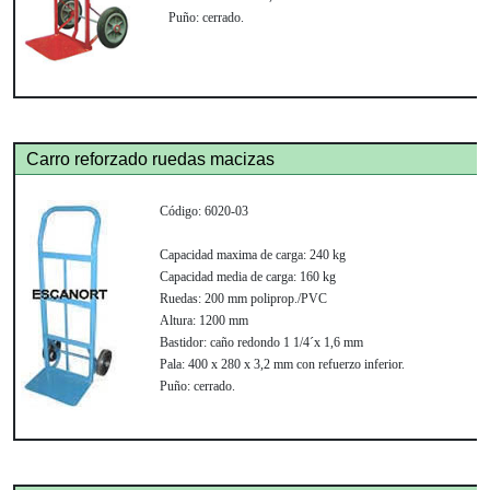
Puño:
cerrado.
Carro reforzado ruedas macizas
Código:
6020-03
Capacidad maxima de carga:
240 kg
Capacidad media de carga:
160 kg
Ruedas:
200 mm poliprop./PVC
Altura:
1200 mm
Bastidor:
caño redondo 1 1/4´x 1,6 mm
Pala:
400 x 280 x 3,2 mm con refuerzo inferior.
Puño:
cerrado.