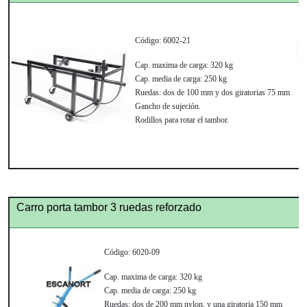
Código:
6002-21
Cap. maxima de carga:
320 kg
Cap. media de carga:
250 kg
Ruedas:
dos de 100 mm y dos giratorias 75 mm
Gancho de sujeción.
Rodillos para rotar el tambor.
Carro porta tambor 3 ruedas reforzado
Código:
6020-09
Cap. maxima de carga:
320 kg
Cap. media de carga:
250 kg
Ruedas:
dos de 200 mm nylon, y una giratoria 150 mm