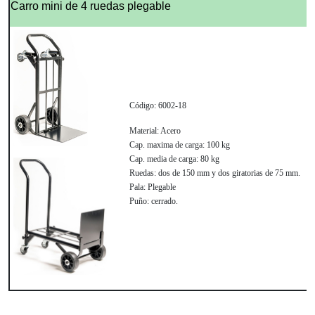
Carro mini de 4 ruedas plegable
Código:
6002-18
Material:
Acero
Cap. maxima de carga:
100 kg
Cap. media de carga:
80 kg
Ruedas:
dos de 150 mm y dos giratorias de 75 mm.
Pala:
Plegable
Puño:
cerrado.