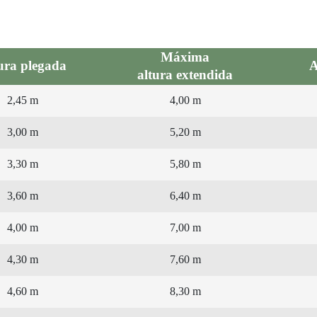
Máxima
ura plegada
A
altura extendida
2,45 m
4,00 m
3,00 m
5,20 m
3,30 m
5,80 m
3,60 m
6,40 m
4,00 m
7,00 m
4,30 m
7,60 m
4,60 m
8,30 m