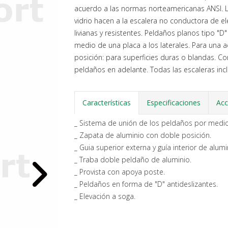
acuerdo a las normas norteamericanas ANSI. Lo
vidrio hacen a la escalera no conductora de e
livianas y resistentes. Peldaños planos tipo "
medio de una placa a los laterales. Para una
posición: para superficies duras o blandas. C
peldaños en adelante. Todas las escaleras inc
Características
Especificaciones
Acc
_ Sistema de unión de los peldaños por medio
_ Zapata de aluminio con doble posición.
_ Guia superior externa y guía interior de alum
_ Traba doble peldaño de aluminio.
_ Provista con apoya poste.
_ Peldaños en forma de "D" antideslizantes.
_ Elevación a soga.