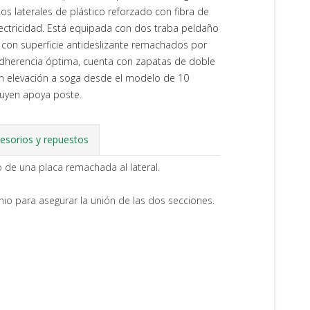
s laterales de plástico reforzado con fibra de
lectricidad. Está equipada con dos traba peldaño
D" con superficie antideslizante remachados por
 adherencia óptima, cuenta con zapatas de doble
on elevación a soga desde el modelo de 10
luyen apoya poste.
esorios y repuestos
 de una placa remachada al lateral.
inio para asegurar la unión de las dos secciones.