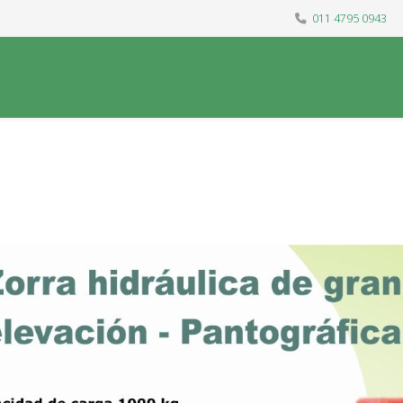
011 4795 0943